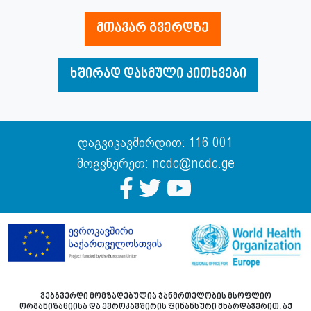
მთავარ გვერდზე
ხშირად დასმული კითხვები
დაგვიკავშირდით: 116 001
მოგვწერეთ: ncdc@ncdc.ge
ვებგვერდი მომზადებულია ჯანმრთელობის მსოფლიო
ორგანიზაციისა და ევროკავშირის ფინანსური მხარდაჭერით. აქ