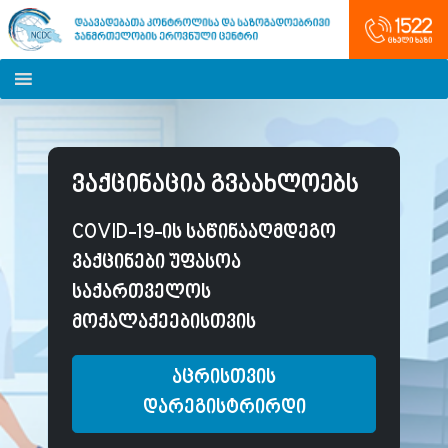
ვაქცინაცია გვაახლოებს
COVID-19-ის საწინააღმდეგო
ვაქცინები უფასოა
საქართველოს
მოქალაქეებისთვის
აცრისთვის
დარეგისტრირდი