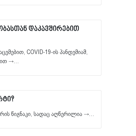
ობასთან დაკავშირებით
ემებით, COVID-19-ის პანდემიამ,
-ით
→…
რტი?
რის წიგნაკი, სადაც აღწერილია
→…