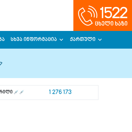
კა
სხვა ინფორმაცია
ქართული
1 276 173
ცრილი