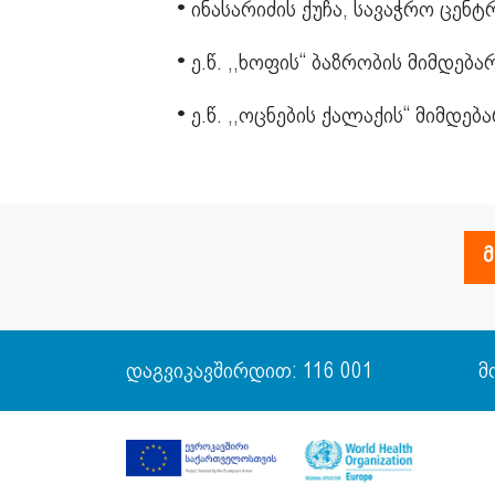
ინასარიძის ქუჩა, სავაჭრო ცენ
•
ე.წ. ,,ხოფის“ ბაზრობის მიმდებ
•
ე.წ. ,,ოცნების ქალაქის“ მიმდე
•
დაგვიკავშირდით: 116 001
მ