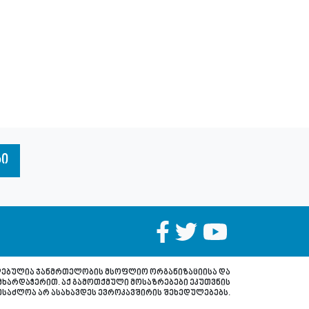
ბი
დებულია ჯანმრთელობის მსოფლიო ორგანიზაციისა და
მხარდაჭერით. აქ გამოთქმული მოსაზრებები ეკუთვნის
ესაძლოა არ ასახავდეს ევროკავშირის შეხედულებებს.