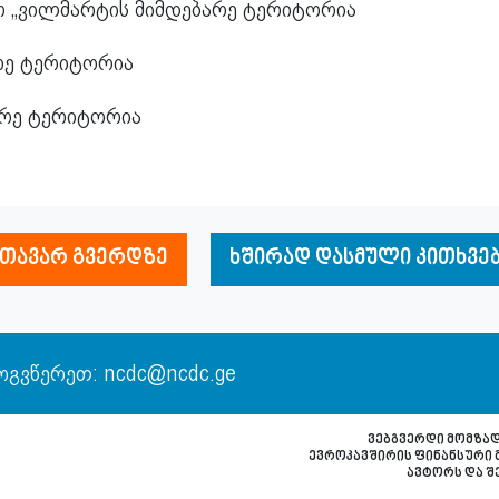
ტრ „ვილმარტის მიმდებარე ტერიტორია
არე ტერიტორია
ბარე ტერიტორია
მთავარ გვერდზე
ხშირად დასმული კითხვე
ოგვწერეთ: ncdc@ncdc.ge
ვებგვერდი მომზა
ევროკავშირის ფინანსური 
ავტორს და შ