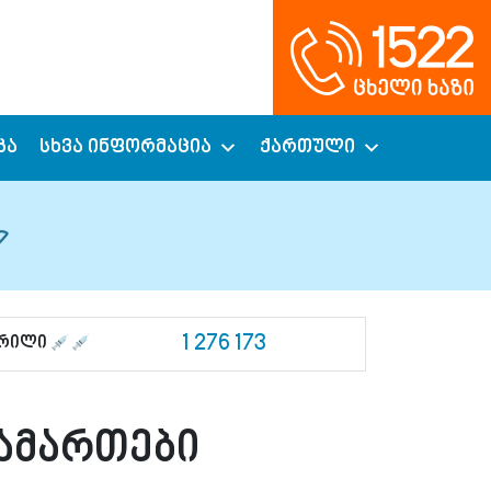
კა
სხვა ინფორმაცია
ქართული
1 276 173
ცრილი
სამართები