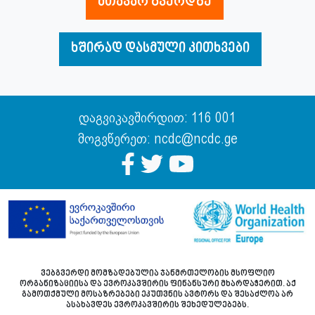
მთავარ გვერდზე
ხშირად დასმული კითხვები
დაგვიკავშირდით: 116 001
მოგვწერეთ: ncdc@ncdc.ge
ვებგვერდი მომზადებულია ჯანმრთელობის მსოფლიო
ორგანიზაციისა და ევროკავშირის ფინანსური მხარდაჭერით. აქ
გამოთქმული მოსაზრებები ეკუთვნის ავტორს და შესაძლოა არ
ასახავდეს ევროკავშირის შეხედულებებს.