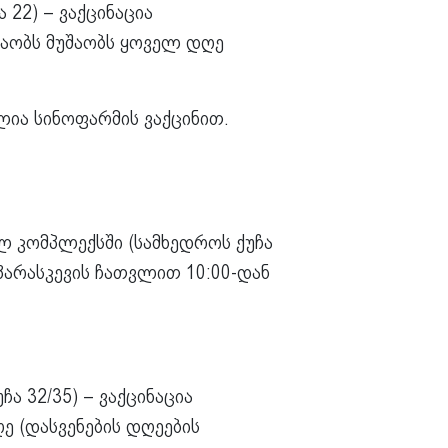
 22) – ვაქცინაცია
შაობს მუშაობს ყოველ დღე
ლია სინოფარმის ვაქცინით.
ლ კომპლექსში (სამხედროს ქუჩა
 პარასკევის ჩათვლით 10:00-დან
 32/35) – ვაქცინაცია
ე (დასვენების დღეების