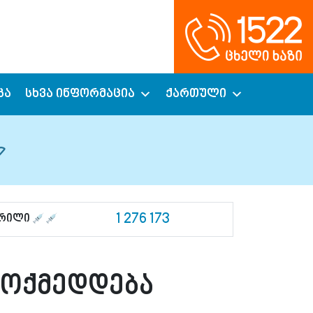
კა
სხვა ინფორმაცია
ქართული
1 276 173
ცრილი
მოქმედდება