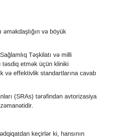
lı əməkdaşlığın və böyük
ağlamlıq Təşkilatı və milli
təsdiq etmək üçün kliniki
ik və effektivlik standartlarına cavab
ları (SRAs) tərəfindən avtorizasiya
 zəmanətidir.
tədqiqatdan keçirlər ki, hansının