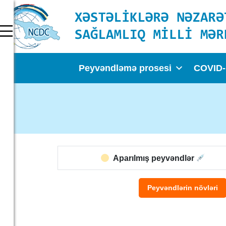
Peyvəndləmə prosesi
COVID-
Aparılmış peyvəndlər
Peyvəndlərin növləri