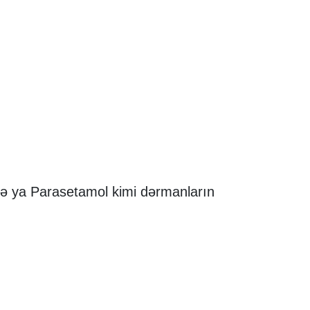
və ya Parasetamol kimi dərmanların